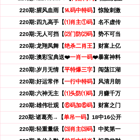
220期:腥风血雨【
⒕码中特码
】惊险刺激
220期:四九高手【
⑴肖主①码
】名不虚传
220期:无人可挡【
⑵门防⑵码
】势不可当
220期:龙翔凤舞【
绝杀二肖王
】财富上亿
220期:澳彩宝典送❤️
一肖一码
❤️暴富神料
220期:岁月无情【
平特爆三字
】闯荡江湖
220期:好运常伴【
一行中特码
】风清月朗
220期:六神无主【
⑴头防⑴码
】月赚千万
220期:雄伟壮观【
⑥码加⑥码
】财富之门
220期:诸葛亮→【
单吊一码
】18中16公开
220期:轻重量级【
⑶肖主⑶码
】中奖第一