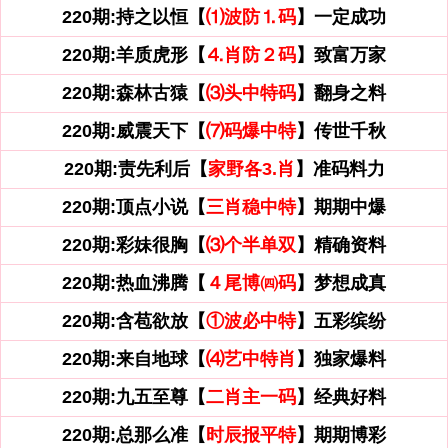
220期:持之以恒【
⑴波防⒈码
】一定成功
220期:羊质虎形【
⒋肖防２码
】致富万家
220期:森林古猿【
⑶头中特码
】翻身之料
220期:威震天下【
⑺码爆中特
】传世千秋
220期:责先利后【
家野各3.肖
】准码料力
220期:顶点小说【
三肖稳中特
】期期中爆
220期:彩妹很胸【
⑶个半单双
】精确资料
220期:热血沸腾【
４尾博㈣码
】梦想成真
220期:含苞欲放【
①波必中特
】五彩缤纷
220期:来自地球【
⑷艺中特肖
】独家爆料
220期:九五至尊【
二肖主一码
】经典好料
220期:总那么准【
时辰报平特
】期期博彩