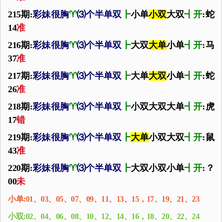
215期:
彩妹很胸
♈
⑶个半单双
┣
小单
小双
大双
┫
开
:蛇
14
准
216期:
彩妹很胸
♈
⑶个半单双
┣
大双
大单
小单
┫
开
:马
37
准
217期:
彩妹很胸
♈
⑶个半单双
┣
大单
大双
小单
┫
开
:蛇
26
准
218期:
彩妹很胸
♈
⑶个半单双
┣
小双大双大单
┫
开
:虎
17
错
219期:
彩妹很胸
♈
⑶个半单双
┣
大单
小双大双
┫
开
:鼠
43
准
220期:
彩妹很胸
♈
⑶个半单双
┣
大双小双小单
┫
开
:？
00
未
小单:01、03、05、07、09、11、13、15，17、19、21、23
小双:02、04、06、08、10、12、14、16，18、20、22、24