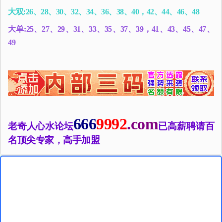
大双:26、28、30、32、34、36、38、40，42、44、46、48
大单:25、27、29、31、33、35、37、39，41、43、45、47、
49
666
9992
.com
老奇人心水论坛
已高薪聘请百
名顶尖专家，高手加盟