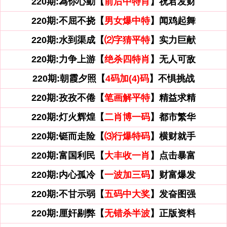
220期:為伱心動【
前后中特肖
】祝君发财
220期:不屈不挠【
男女爆中特
】闻鸡起舞
220期:水到渠成【
⑵字猜平特
】实力巨献
220期:力争上游【
绝杀四特肖
】无人可敌
220期:朝霞夕照【
4码加(4)码
】不惧挑战
220期:孜孜不倦【
笔画解平特
】精益求精
220期:灯火辉煌【
二肖博一码
】都市繁华
220期:铤而走险【
⑶行爆特码
】横财就手
220期:富国利民【
大丰收一肖
】点击暴富
220期:内心孤冷【
一波加三码
】财富爆发
220期:不甘示弱【
五码中大奖
】发奋图强
220期:厘奸剔弊【
无错杀半波
】正版资料