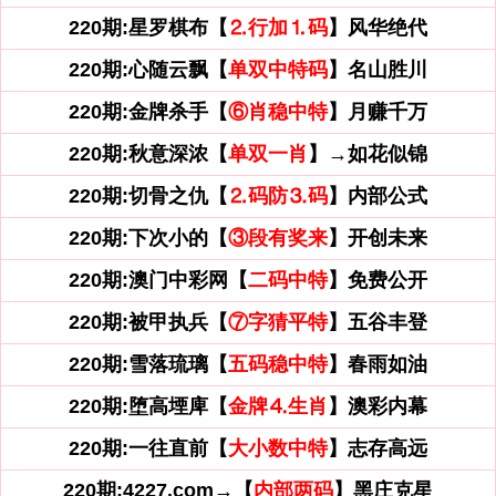
220期:星罗棋布【
⒉行加⒈码
】风华绝代
220期:心随云飘【
单双中特码
】名山胜川
220期:金牌杀手【
⑥肖稳中特
】月赚千万
220期:秋意深浓【
单双一肖
】→如花似锦
220期:切骨之仇【
⒉码防⒊码
】内部公式
220期:下次小的【
③段有奖来
】开创未来
220期:澳门中彩网【
二码中特
】免费公开
220期:被甲执兵【
⑦字猜平特
】五谷丰登
220期:雪落琉璃【
五码稳中特
】春雨如油
220期:堕高堙庳【
金牌⒋生肖
】澳彩内幕
220期:一往直前【
大小数中特
】志存高远
220期:4227.com→【
内部两码
】黑庄克星