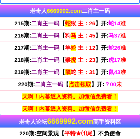
老奇人
6669992.com
二肖主一码
215期:
二肖主一码
【
蛇
猴 主：26
】开:
蛇14
准
216期:
二肖主一码
【
狗
马
主：45
】开:
马37
准
217期:
二肖主一码
【
羊
蛇
主：12
】开:
蛇26
准
218期:
二肖主一码
【
猴
虎
主：23
】开:
虎17
准
219期:
二肖主一码
【
鼠
蛇 主：31
】开:
鼠43
准
220期:
二肖主一码
【
点击领取
】开:
？00
未
天啊！内幕透入资料。加微信免费看！
天啊！内幕透入资料。加微信免费看！
6669992.com
老奇人论坛
高手资料区
220期:空间景观【
平特★⑴尾
】不负使命