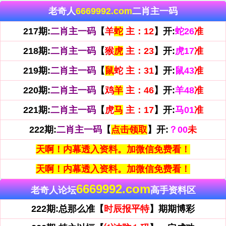
老奇人
6669992.com
二肖主一码
217期:
二肖主一码
【
羊
蛇
主：12
】开:
蛇26
准
218期:
二肖主一码
【
猴
虎
主：23
】开:
虎17
准
219期:
二肖主一码
【
鼠
蛇 主：31
】开:
鼠43
准
220期:
二肖主一码
【
鸡
羊
主：46
】开:
羊48
准
221期:
二肖主一码
【
虎
马
主：17
】开:
马01
准
222期:
二肖主一码
【
点击领取
】开:
？00
未
天啊！内幕透入资料。加微信免费看！
天啊！内幕透入资料。加微信免费看！
6669992.com
老奇人论坛
高手资料区
222期:总那么准【
时辰报平特
】期期博彩