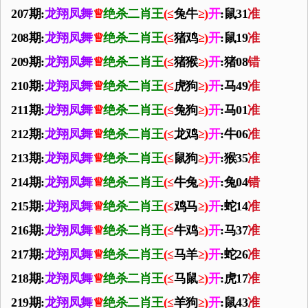
207期:
龙翔凤舞
♕
绝杀二肖王
(≤
兔牛
≥)
开
:鼠31
准
208期:
龙翔凤舞
♕
绝杀二肖王
(≤
猪鸡
≥)
开
:鼠19
准
209期:
龙翔凤舞
♕
绝杀二肖王
(≤
猪猴
≥)
开
:猪08
错
210期:
龙翔凤舞
♕
绝杀二肖王
(≤
虎狗
≥)
开
:马49
准
211期:
龙翔凤舞
♕
绝杀二肖王
(≤
兔狗
≥)
开
:马01
准
212期:
龙翔凤舞
♕
绝杀二肖王
(≤
龙鸡
≥)
开
:牛06
准
213期:
龙翔凤舞
♕
绝杀二肖王
(≤
鼠狗
≥)
开
:猴35
准
214期:
龙翔凤舞
♕
绝杀二肖王
(≤
牛兔
≥)
开
:兔04
错
215期:
龙翔凤舞
♕
绝杀二肖王
(≤
鸡马
≥)
开
:蛇14
准
216期:
龙翔凤舞
♕
绝杀二肖王
(≤
牛鸡
≥)
开
:马37
准
217期:
龙翔凤舞
♕
绝杀二肖王
(≤
马羊
≥)
开
:蛇26
准
218期:
龙翔凤舞
♕
绝杀二肖王
(≤
马鼠
≥)
开
:虎17
准
219期:
龙翔凤舞
♕
绝杀二肖王
(≤
羊狗
≥)
开
:鼠43
准