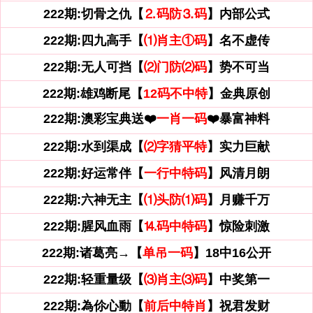
222期:切骨之仇【
⒉码防⒊码
】内部公式
222期:四九高手【
⑴肖主①码
】名不虚传
222期:无人可挡【
⑵门防⑵码
】势不可当
222期:雄鸡断尾【
12码不中特
】金典原创
222期:澳彩宝典送❤️
一肖一码
❤️暴富神料
222期:水到渠成【
⑵字猜平特
】实力巨献
222期:好运常伴【
一行中特码
】风清月朗
222期:六神无主【
⑴头防⑴码
】月赚千万
222期:腥风血雨【
⒕码中特码
】惊险刺激
222期:诸葛亮→【
单吊一码
】18中16公开
222期:轻重量级【
⑶肖主⑶码
】中奖第一
222期:為伱心動【
前后中特肖
】祝君发财