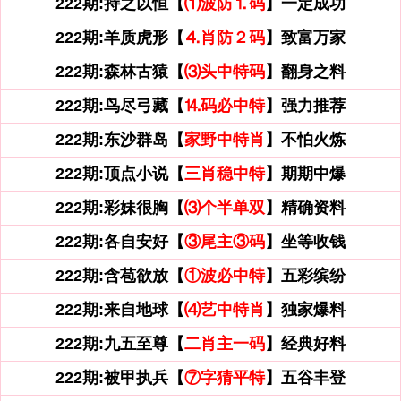
222期:持之以恒【
⑴波防⒈码
】一定成功
222期:羊质虎形【
⒋肖防２码
】致富万家
222期:森林古猿【
⑶头中特码
】翻身之料
222期:鸟尽弓藏【
⒕码必中特
】强力推荐
222期:东沙群岛【
家野中特肖
】不怕火炼
222期:顶点小说【
三肖稳中特
】期期中爆
222期:彩妹很胸【
⑶个半单双
】精确资料
222期:各自安好【
③尾主③码
】坐等收钱
222期:含苞欲放【
①波必中特
】五彩缤纷
222期:来自地球【
⑷艺中特肖
】独家爆料
222期:九五至尊【
二肖主一码
】经典好料
222期:被甲执兵【
⑦字猜平特
】五谷丰登