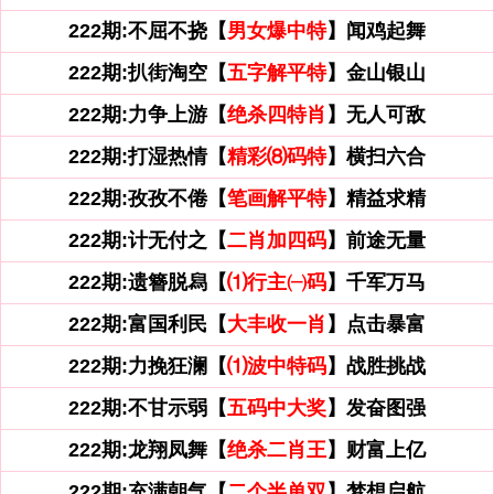
222期:不屈不挠【
男女爆中特
】闻鸡起舞
222期:扒街淘空【
五字解平特
】金山银山
222期:力争上游【
绝杀四特肖
】无人可敌
222期:打湿热情【
精彩⑻码特
】横扫六合
222期:孜孜不倦【
笔画解平特
】精益求精
222期:计无付之【
二肖加四码
】前途无量
222期:遗簪脱舄【
⑴行主㈠码
】千军万马
222期:富国利民【
大丰收一肖
】点击暴富
222期:力挽狂澜【
⑴波中特码
】战胜挑战
222期:不甘示弱【
五码中大奖
】发奋图强
222期:龙翔凤舞【
绝杀二肖王
】财富上亿
222期:充满朝气【
二个半单双
】梦想启航