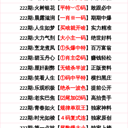
222期:
火树银花【
平特︶①码
】敢跟必中
222期:
晨露滋润【
一肖※一码
】期期中爆
222期:
人生如梦【
买啥就开啥
】实力精准
222期:
大力气剂【
大小主一码
】绝世好料
222期:
烹龙煮凤【
①头爆中特
】百万富翁
222期:
碧玉丹心【
①肖主②码
】赚钱轻松
222期:
厘奸剔弊【
无错杀半波
】正版资料
222期:
笑看人生【
①码中平特
】横扫黑庄
222期:
乐观积极【
绝杀一波色
】提前公开
222期:
老实巴焦【
⑵尾加⑵码
】高抬贵手
222期:
青春如火【
规律单双王
】独家神料
222期:
时光如梭【
４码复式连
】独家原创