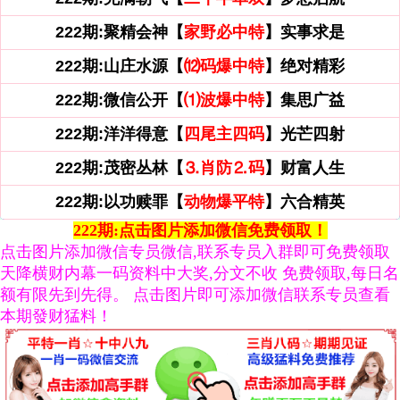
222期:聚精会神【
家野必中特
】实事求是
222期:山庄水源【
⑿码爆中特
】绝对精彩
222期:微信公开【
⑴波爆中特
】集思广益
222期:洋洋得意【
四尾主四码
】光芒四射
222期:茂密丛林【
⒊肖防⒉码
】财富人生
222期:以功赎罪【
动物爆平特
】六合精英
222期:点击图片添加微信免费领取！
点击图片添加微信专员微信,联系专员入群即可免费领取
天降横财内幕一码资料中大奖,分文不收 免费领取,每日名
额有限先到先得。 点击图片即可添加微信联系专员查看
本期發财猛料！