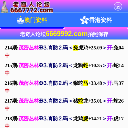
澳门资料
香港资料
6669992.com
老奇人论坛
拍照保存
214期:
茂密丛林
✠
⒊肖防⒉码
＜
兔
虎鸡+25.09
＞
开
:兔04
中
215期:
茂密丛林
✠
⒊肖防⒉码
＜
龙狗
蛇
+10.35
＞
开
:蛇14
中
216期:
茂密丛林
✠
⒊肖防⒉码
＜
猴蛇
马
+33.48
＞
开
:马37
中
217期:
茂密丛林
✠
⒊肖防⒉码
＜
猪
蛇
龙+35.01
＞
开
:蛇26
中
218期:
茂密丛林
✠
⒊肖防⒉码
＜
龙鸡
虎
+14.21
＞
开
:虎17
中