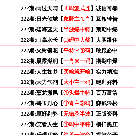
222期:
雨过天晴【
４码复式连
】诚信可靠
222期:
日光倾城【
家野主⒈肖
】互相转告
222期:
碧海蓝天【
半波爆中特
】期期中爆
222期:
山高水长【
㈢码中大奖
】大胆跟住
222期:
火树银花【
平特︶①码
】敢跟必中
222期:
晨露滋润【
一肖※一码
】期期中爆
222期:
人生如梦【
买啥就开啥
】实力精准
222期:
大力气剂【
大小主一码
】绝世好料
222期:
烹龙煮凤【
①头爆中特
】百万富翁
222期:
碧玉丹心【
①肖主②码
】赚钱轻松
222期:
厘奸剔弊【
无错杀半波
】正版资料
222期:
笑看人生【
①码中平特
】横扫黑庄