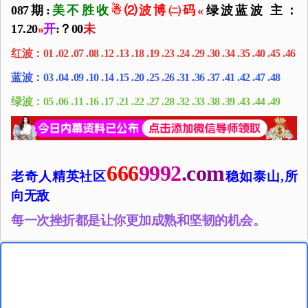
087期:
美不胜收
☃
⑵波博㈡码
«
绿波蓝波 主：
17.20
»
开
:？00
未
红波：01 .02 .07 .08 .12 .13 .18 .19 .23 .24 .29 .30 .34 .35 .40 .45 .46
蓝波：03 .04 .09 .10 .14 .15 .20 .25 .26 .31 .36 .37 .41 .42 .47 .48
绿波：05 .06 .11 .16 .17 .21 .22 .27 .28 .32 .33 .38 .39 .43 .44 .49
666
9992
.com
老奇人精英社区
稳如泰山,所
向无敌
每一次挫折都是让你更加成熟和坚韧的机会。