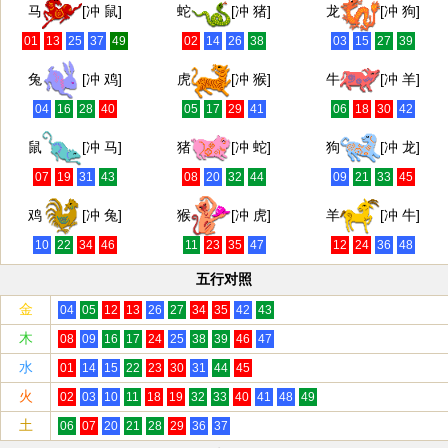
马
[冲 鼠]
蛇
[冲 猪]
龙
[冲 狗]
01
13
25
37
49
02
14
26
38
03
15
27
39
兔
[冲 鸡]
虎
[冲 猴]
牛
[冲 羊]
04
16
28
40
05
17
29
41
06
18
30
42
鼠
[冲 马]
猪
[冲 蛇]
狗
[冲 龙]
07
19
31
43
08
20
32
44
09
21
33
45
鸡
[冲 兔]
猴
[冲 虎]
羊
[冲 牛]
10
22
34
46
11
23
35
47
12
24
36
48
五行对照
金
04
05
12
13
26
27
34
35
42
43
木
08
09
16
17
24
25
38
39
46
47
水
01
14
15
22
23
30
31
44
45
火
02
03
10
11
18
19
32
33
40
41
48
49
土
06
07
20
21
28
29
36
37